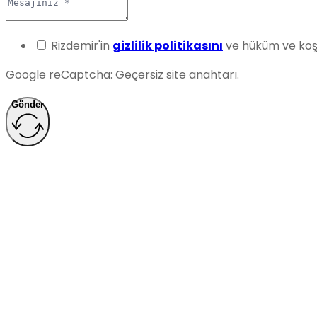
Rizdemir'in
gizlilik politikasını
ve hüküm ve koşu
Google reCaptcha: Geçersiz site anahtarı.
Gönder