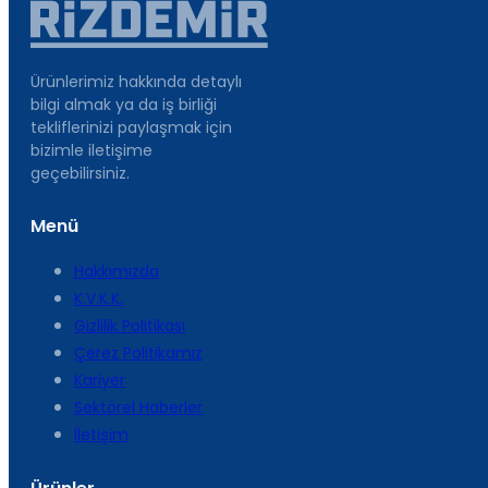
Ürünlerimiz hakkında detaylı
bilgi almak ya da iş birliği
tekliflerinizi paylaşmak için
bizimle iletişime
geçebilirsiniz.
Menü
Hakkımızda
K.V.K.K.
Gizlilik Politikası
Çerez Politikamız
Kariyer
Sektörel Haberler
İletişim