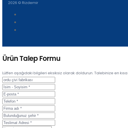
2026 © Rizdemir
Ürün Talep Formu
Lütfen aşağıdaki bilgileri eksiksiz olarak doldurun. Talebinize en kıs